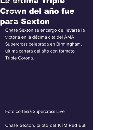
La última Triple
Industria
Crown del año fue
Deporte
para Sexton
Especiales
Chase Sexton se encargó de llevarse la 
Industra
victoria en la décima cita del AMA 
Supercross celebrada en Birmingham, 
última carrera del año con formato 
Triple Corona.
Foto cortesía Supercross Live
Chase Sexton, piloto del KTM Red Bull, 