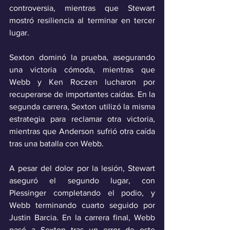
controversia, mientras que Stewart 
mostró resiliencia al terminar en tercer 
lugar. 
Sexton dominó la prueba, asegurando 
una victoria cómoda, mientras que 
Webb y Ken Roczen lucharon por 
recuperarse de importantes caídas. En la 
segunda carrera, Sexton utilizó la misma 
estrategia para reclamar otra victoria, 
mientras que Anderson sufrió otra caída 
tras una batalla con Webb. 
A pesar del dolor por la lesión, Stewart 
aseguró el segundo lugar, con 
Plessinger completando el podio, y 
Webb terminando cuarto seguido por 
Justin Barcia. En la carrera final, Webb 
pasó a Sexton tras un error de este 