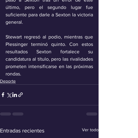
último, pero el segundo lugar fue 
suficiente para darle a Sexton la victoria 
general. 
Stewart regresó al podio, mientras que 
Plessinger terminó quinto. Con estos 
resultados Sexton fortalece su 
candidatura al título, pero las rivalidades 
prometen intensificarse en las próximas 
rondas.
Deporte
Ver todo
Entradas recientes