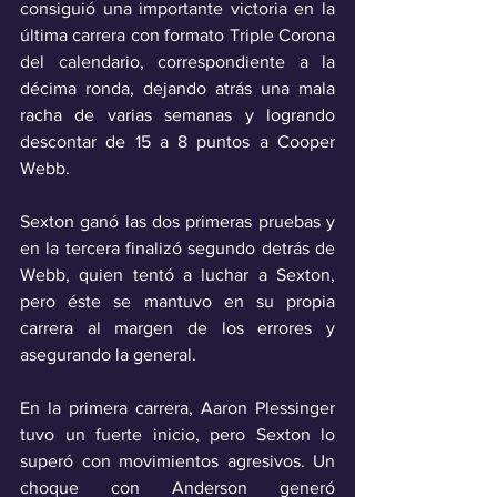
consiguió una importante victoria en la 
última carrera con formato Triple Corona 
del calendario, correspondiente a la 
décima ronda, dejando atrás una mala 
racha de varias semanas y logrando 
descontar de 15 a 8 puntos a Cooper 
Webb.
Sexton ganó las dos primeras pruebas y 
en la tercera finalizó segundo detrás de 
Webb, quien tentó a luchar a Sexton, 
pero éste se mantuvo en su propia 
carrera al margen de los errores y 
asegurando la general. 
En la primera carrera, Aaron Plessinger 
tuvo un fuerte inicio, pero Sexton lo 
superó con movimientos agresivos. Un 
choque con Anderson generó 