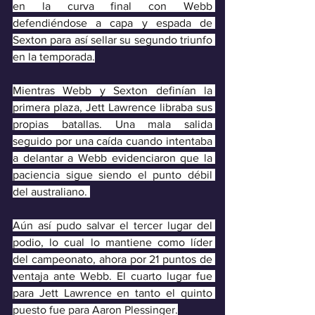
en la curva final con Webb 
defendiéndose a capa y espada de 
Sexton para así sellar su segundo triunfo 
en la temporada.
Mientras Webb y Sexton definían la 
primera plaza, Jett Lawrence libraba sus 
propias batallas. Una mala salida 
seguido por una caída cuando intentaba 
a delantar a Webb evidenciaron que la 
paciencia sigue siendo el punto débil 
del australiano. 
Aún así pudo salvar el tercer lugar del 
podio, lo cual lo mantiene como líder 
del campeonato, ahora por 21 puntos de 
ventaja ante Webb. El cuarto lugar fue 
para Jett Lawrence en tanto el quinto 
puesto fue para Aaron Plessinger.