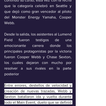
continuó su curso, esta vez con la fecha 
que la categoría celebró en Seattle y 
que dejó como gran vencedor al piloto 
del Monster Energy Yamaha, Cooper 
Webb.
Desde la salida, los asistentes al Lumend 
Field fueron testigos de una 
emocionante carrera donde los 
principales protagonistas por la victoria 
fueron Cooper Webb y Chase Sexton, 
los cuales dejaron con mucho por 
resolver a sus rivales en la parte 
posterior
Entre errores, destellos de velocidad y 
creación de nuevas trazadas, Webb y 
Sexton batallaron ida y vuelta durante 
todo el Main Event, duelo que se definió 