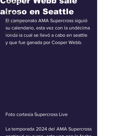
Cooper Webb sale
Industria
airoso en Seattle
Deporte
El campeonato AMA Supercross siguió 
Especiales
su calendario, esta vez con la undécima 
Industra
ronda la cual se llevó a cabo en seattle 
y que fue ganada por Cooper Webb.
Foto cortesía Supercross Live
La temporada 2024 del AMA Supercross 