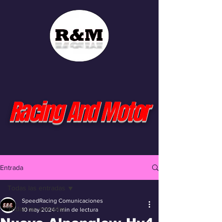
Racing And Motor
Entrada
Todas las entradas
SpeedRacing Comunicaciones
Todas las entradas
10 may 2024
1 min de lectura