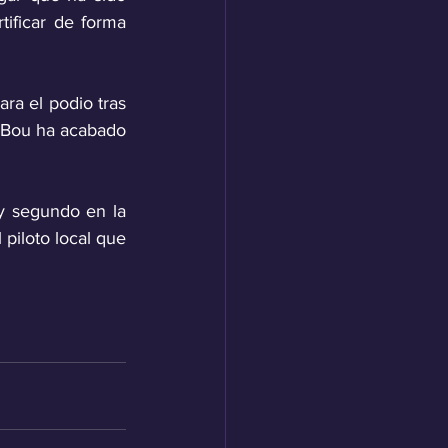
ificar de forma 
ra el podio tras 
 Bou ha acabado 
y segundo en la 
piloto local que 