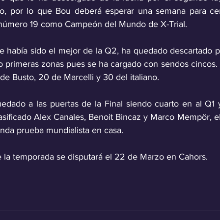
to, por lo que Bou deberá esperar una semana para cert
o número 19 como Campeón del Mundo de X-Trial.  
e había sido el mejor de la Q2, ha quedado descartado pa
ro primeras zonas pues se ha cargado con sendos cincos.
de Busto, 20 de Marcelli y 30 del italiano.  
dado a las puertas de la Final siendo cuarto en al Q1 
asificado Alex Canales, Benoit Bincaz y Marco Mempör, el 
nda prueba mundialista en casa.
 la temporada se disputará el 22 de Marzo en Cahors.