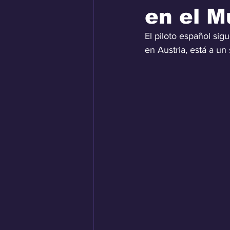
en el M
El piloto español sigu
en Austria, está a un