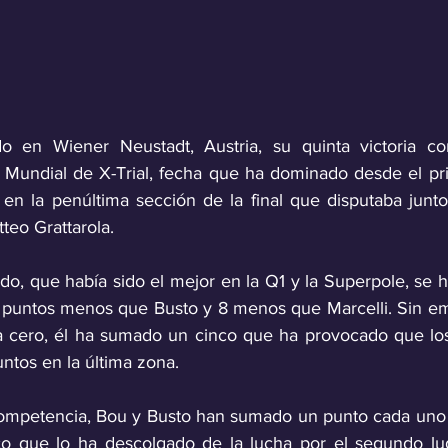
en Wiener Neustadt, Austria, su quinta victoria con
Mundial de X-Trial, fecha que ha dominado desde el pri
en la penúltima sección de la final que disputaba junto
tteo Grattarola.
, que había sido el mejor en la Q1 y la Superpole, se ha
 puntos menos que Busto y 8 menos que Marcelli. Sin em
a cero, él ha sumado un cinco que ha provocado que los
ntos en la última zona.
competencia, Bou y Busto han sumado un punto cada uno y
o que lo ha descolgado de la lucha por el segundo lug