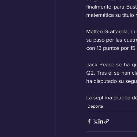
finalmente para Bus
matemática su títul
Matteo Grattarola, qu
su paso por las cuat
con 13 puntos por 15 
Jack Peace se ha que
Q2. Tras él se han cl
ha disputado su segu
La séptima prueba de
Deporte