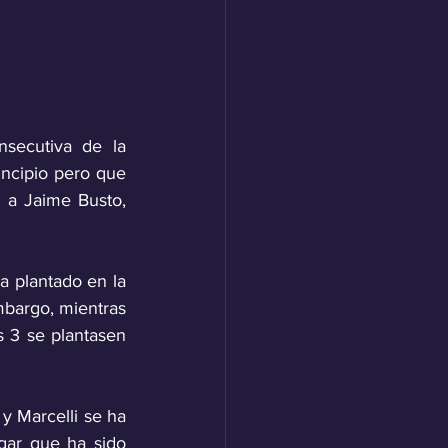
secutiva de la 
ncipio pero que 
 a Jaime Busto, 
 plantado en la 
bargo, mientras 
 3 se plantasen 
 Marcelli se ha 
ar que ha sido 