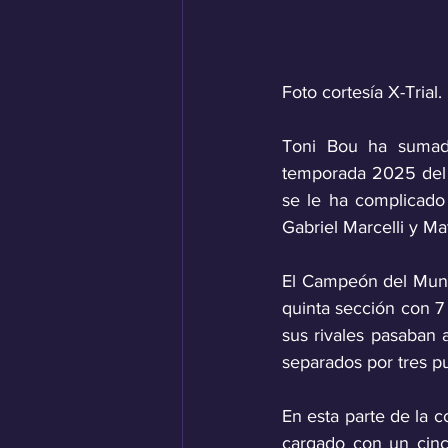
Foto cortesía X-Trial.
Toni Bou ha sumado 
temporada 2025 del 
se le ha complicado 
Gabriel Marcelli y Ma
El Campeón del Mundo
quinta sección con 7
sus rivales pasaban 
separados por tres pu
En esta parte de la 
cargado con un cinc