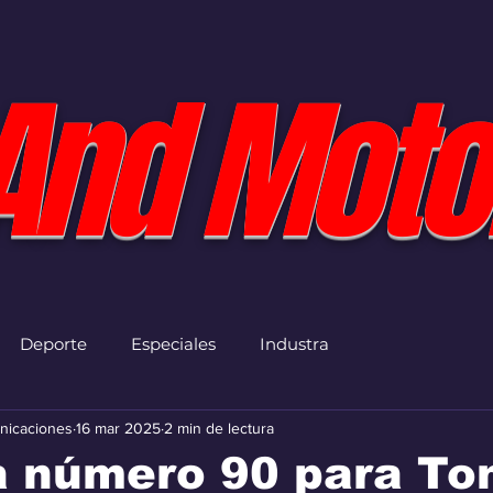
And Moto
Deporte
Especiales
Industra
nicaciones
16 mar 2025
2 min de lectura
a número 90 para To