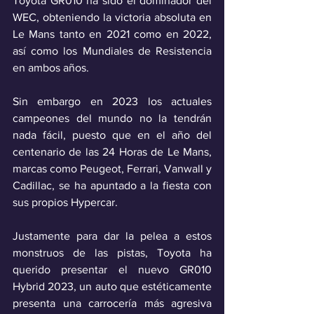
Toyota GR010 ha sido el dominador del 
WEC, obteniendo la victoria absoluta en 
Le Mans tanto en 2021 como en 2022, 
así como los Mundiales de Resistencia 
en ambos años.
Sin embargo en 2023 los actuales 
campeones del mundo no la tendrán 
nada fácil, puesto que en el año del 
centenario de las 24 Horas de Le Mans, 
marcas como Peugeot, Ferrari, Vanwall y 
Cadillac, se ha apuntado a la fiesta con 
sus propios Hypercar.
Justamente para dar la pelea a estos 
monstruos de las pistas, Toyota ha 
querido presentar el nuevo GR010 
Hybrid 2023, un auto que estéticamente 
presenta una carrocería más agresiva 