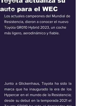
Toyota actualiza su
Industria
auto para el WEC
Deporte
Los actuales campeones del Mundial de 
Especiales
Resistencia, dieron a conocer el nuevo 
Industra
Toyota GR010 Hybrid 2023, un coche 
más ligero, aerodinámico y fiable.
Junto a Glickenhaus, Toyota ha sido la 
marca que ha inaugurado la era de los 
Hypercar en el mundo de la Resistencia; 
desde su debut en la temporada 2021 el 