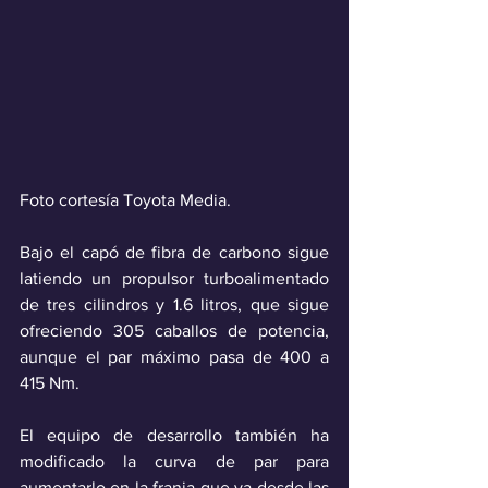
Foto cortesía Toyota Media.
Bajo el capó de fibra de carbono sigue 
latiendo un propulsor turboalimentado 
de tres cilindros y 1.6 litros, que sigue 
ofreciendo 305 caballos de potencia, 
aunque el par máximo pasa de 400 a 
415 Nm. 
El equipo de desarrollo también ha 
modificado la curva de par para 
aumentarlo en la franja que va desde las 