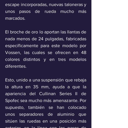
escape incorporadas, nuevas taloneras y 
unos pasos de rueda mucho más 
marcados.
El broche de oro lo aportan las llantas de 
nada menos de 24 pulgadas, fabricadas 
específicamente para este modelo por 
Vossen, las cuales se ofrecen en 48 
colores distintos y en tres modelos 
diferentes.
Esto, unido a una suspensión que rebaja 
la altura en 35 mm, ayuda a que la 
apariencia del Cullinan Series II de 
Spofec sea mucho más amenazante. Por 
supuesto, también se han colocado 
unos separadores de aluminio que 
sitúen las ruedas en una posición más 
exterior, en la línea con los pasos de 