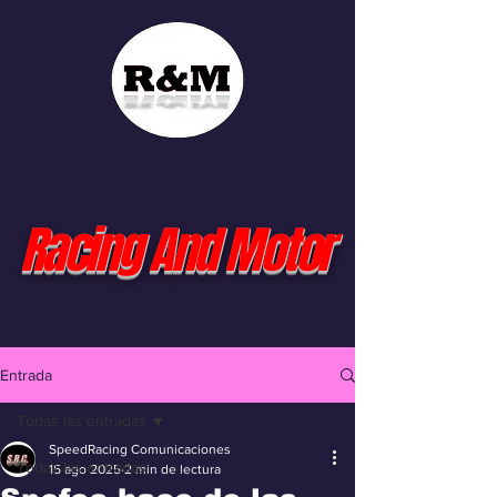
Racing And Motor
Entrada
Todas las entradas
SpeedRacing Comunicaciones
Todas las entradas
15 ago 2025
2 min de lectura