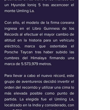
un Hyundai Ioniq 5 tras ascenceer el 
monte Umling La.
Con ello, el modelo de la firma coreana 
ingresa en el Libro Guinness de los 
Récords al efectuar el mayor cambio de 
altitud en la historia para un vehículo 
eléctrico, marca que ostentaba el 
Porsche Taycan tras haber subido las 
cumbres del Himalaya firmando una 
marca de 5.573,979 metros.
Para llevar a cabo el nuevo récord, este 
grupo de aventureros decidió invertir el 
orden del recorrido y utilizar una cima lo 
más elevada posible como punto de 
partida. La elegida fue el Umling La, 
localizado en la India y considerado, con 