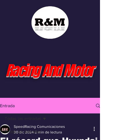
Racing And Motor
Entrada
Todas las entradas
SpeedRacing Comunicaciones
Todas las entradas
30 dic 2024
2 min de lectura