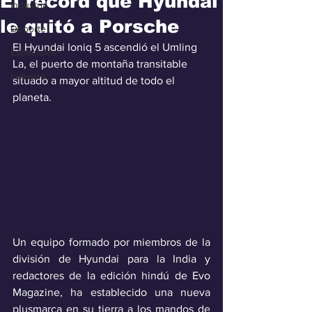
El récord que Hyundai
Industria
le quitó a Porsche
Deporte
El Hyundai Ioniq 5 ascendió el Umling 
Especiales
La, el puerto de montaña transitable 
Industra
situado a mayor altitud de todo el 
planeta.
Un equipo formado por miembros de la 
división de Hyundai para la India y 
redactores de la edición hindú de Evo 
Magazine, ha establecido una nueva 
plusmarca en su tierra a los mandos de 