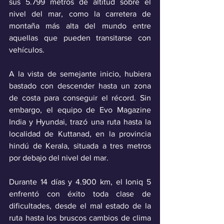
sus 5.799 metros de altitud sobre el 
nivel del mar, como la carretera de 
montaña más alta del mundo entre 
aquellas que pueden transitarse con 
vehículos.
A la vista de semejante inicio, hubiera 
bastado con descender hasta un zona 
de costa para conseguir el récord. Sin 
embargo, el equipo de Evo Magazine 
India y Hyundai, trazó una ruta hasta la 
localidad de Kuttanad, en la provincia 
hindú de Kerala, situada a tres metros 
por debajo del nivel del mar.
Durante 14 días y 4.900 km, el Ioniq 5 
enfrentó con éxito toda clase de 
dificultades, desde el mal estado de la 
ruta hasta los bruscos cambios de clima 