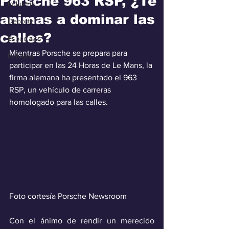
Porsche 963 RSP, ¿Te
Industria
animas a dominar las
Deporte
calles?
Especiales
Mientras Porsche se prepara para 
Industra
participar en las 24 Horas de Le Mans, la 
firma alemana ha presentado el 963 
RSP, un vehículo de carreras 
homologado para las calles.
Foto cortesía Porsche Newsroom
Con el ánimo de rendir un merecido 