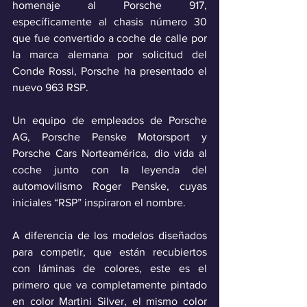
homenaje al Porsche 917, 
específicamente al chasis número 30 
que fue convertido a coche de calle por 
la marca alemana por solicitud del 
Conde Rossi, Porsche ha presentado el 
nuevo 963 RSP.  
Un equipo de empleados de Porsche 
AG, Porsche Penske Motorsport y 
Porsche Cars Norteamérica, dio vida al 
coche junto con la leyenda del 
automovilismo Roger Penske, cuyas 
iniciales “RSP” inspiraron el nombre.
A diferencia de los modelos diseñados 
para competir, que están recubiertos 
con láminas de colores, este es el 
primero que va completamente pintado 
en color Martini Silver, el mismo color 