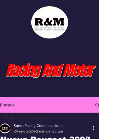
Racing And Motor
Entrada
Todas las entradas
SpeedRacing Comunicaciones
Todas las entradas
24 ene 2024
3 min de lectura