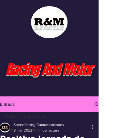
Racing And Motor
Entrada
Todas las entradas
SpeedRacing Comunicaciones
Todas las entradas
8 mar 2023
1 min de lectura