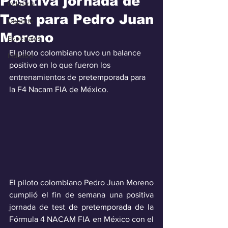
Positiva jornada de
Industria
Test para Pedro Juan
Deporte
Moreno
Especiales
El piloto colombiano tuvo un balance 
Industra
positivo en lo que fueron los 
entrenamientos de pretemporada para 
la F4 Nacam FIA de México.
El piloto colombiano Pedro Juan Moreno 
cumplió el fin de semana una positiva 
jornada de test de pretemporada de la 
Fórmula 4 NACAM FIA en México con el 