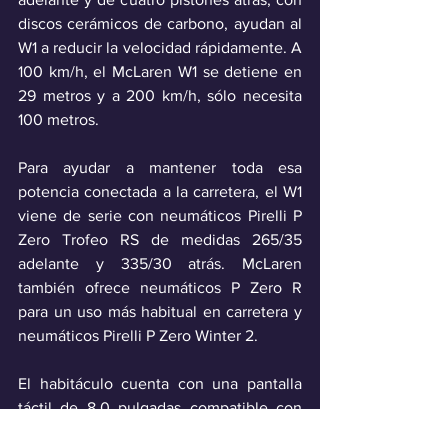
discos cerámicos de carbono, ayudan al 
W1 a reducir la velocidad rápidamente. A 
100 km/h, el McLaren W1 se detiene en 
29 metros y a 200 km/h, sólo necesita 
100 metros.
Para ayudar a mantener toda esa 
potencia conectada a la carretera, el W1 
viene de serie con neumáticos Pirelli P 
Zero Trofeo RS de medidas 265/35 
adelante y 335/30 atrás. McLaren 
también ofrece neumáticos P Zero R 
para un uso más habitual en carretera y 
neumáticos Pirelli P Zero Winter 2.
El habitáculo cuenta con una pantalla 
táctil de 8,0 pulgadas compatible con 
Apple CarPlay y Android Auto, así como 