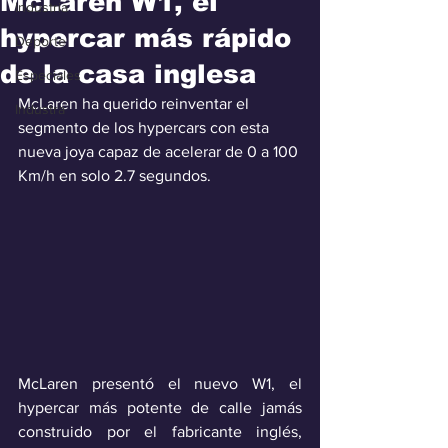
McLaren W1, el
Industria
hypercar más rápido
Deporte
de la casa inglesa
Especiales
McLaren ha querido reinventar el 
Industra
segmento de los hypercars con esta 
nueva joya capaz de acelerar de 0 a 100 
Km/h en solo 2.7 segundos.
McLaren presentó el nuevo W1, el 
hypercar más potente de calle jamás 
construido por el fabricante inglés, 