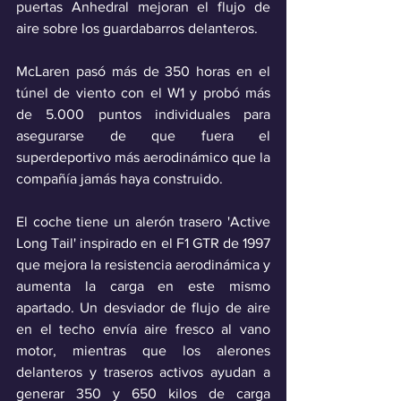
puertas Anhedral mejoran el flujo de 
aire sobre los guardabarros delanteros.
McLaren pasó más de 350 horas en el 
túnel de viento con el W1 y probó más 
de 5.000 puntos individuales para 
asegurarse de que fuera el 
superdeportivo más aerodinámico que la 
compañía jamás haya construido.
El coche tiene un alerón trasero 'Active 
Long Tail' inspirado en el F1 GTR de 1997 
que mejora la resistencia aerodinámica y 
aumenta la carga en este mismo 
apartado. Un desviador de flujo de aire 
en el techo envía aire fresco al vano 
motor, mientras que los alerones 
delanteros y traseros activos ayudan a 
generar 350 y 650 kilos de carga 