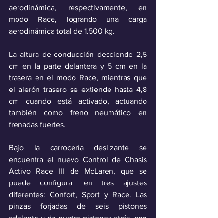
aerodinámica, respectivamente, en 
modo Race, logrando una carga 
aerodinámica total de 1.500 kg.
La altura de conducción desciende 2,5 
cm en la parte delantera y 5 cm en la 
trasera en el modo Race, mientras que 
el alerón trasero se extiende hasta 4,8 
cm cuando está activado, actuando 
también como freno neumático en 
frenadas fuertes.
Bajo la carrocería deslizante se 
encuentra el nuevo Control de Chasis 
Activo Race III de McLaren, que se 
puede configurar en tres ajustes 
diferentes: Confort, Sport y Race. Las 
pinzas forjadas de seis pistones 
adelante y de cuatro pistones atrás, con 