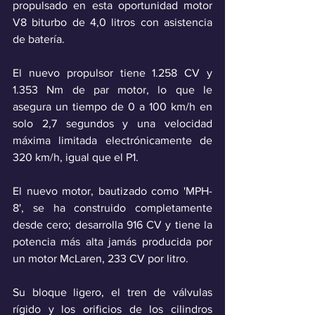
propulsado en esta oportunidad motor 
V8 biturbo de 4,0 litros con asistencia 
de batería. 
El nuevo propulsor tiene 1.258 CV y 
1.353 Nm de par motor, lo que le 
asegura un tiempo de 0 a 100 km/h en 
solo 2,7 segundos y una velocidad 
máxima limitada electrónicamente de 
320 km/h, igual que el P1.
El nuevo motor, bautizado como 'MPH-
8', se ha construido completamente 
desde cero; desarrolla 916 CV y tiene la 
potencia más alta jamás producida por 
un motor McLaren, 233 CV por litro.
Su bloque ligero, el tren de válvulas 
rígido y los orificios de los cilindros 