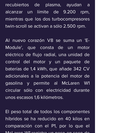
recubiertos de plasma, ayudan a 
alcanzar un límite de 9.200 rpm, 
mientras que los dos turbocompresores 
twin-scroll se activan a sólo 2.500 rpm.
Al nuevo corazón V8 se suma un 'E-
Module', que consta de un motor 
eléctrico de flujo radial, una unidad de 
control del motor y un paquete de 
baterías de 1,4 kWh, que añade 342 CV 
adicionales a la potencia del motor de 
gasolina y permite al McLaren W1 
circular sólo con electricidad durante 
unos escasos 1,6 kilómetros. 
El peso total de todos los componentes 
híbridos se ha reducido en 40 kilos en 
comparación con el P1, por lo que el 
McLaren W1 registra un peso en seco de 