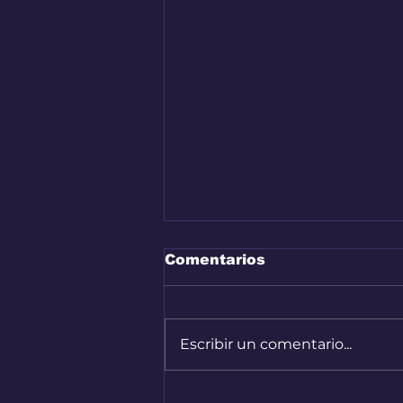
Comentarios
Escribir un comentario...
Audi A2 e-Tron, el auto