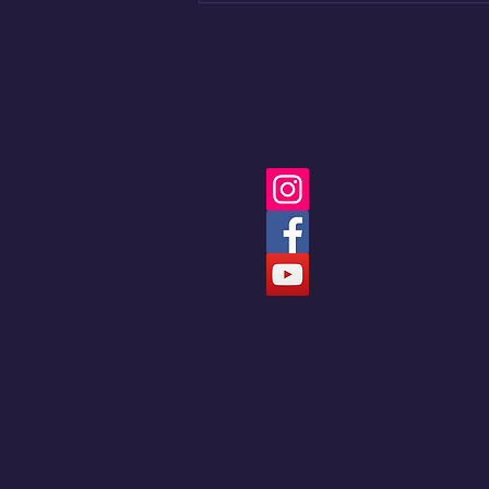
más eficiente de la
marca
Speed Racing Co
Speed Racing Co
Speed Racing Co