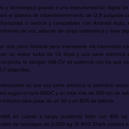
io y tecnológico gracias a una instrumentación digital de
 para el sistema de infoentretenimiento de 12,8 pulgadas 
horizontal o vertical y compatibles con Android Auto, 
imiento de voz, además de carga inalámbrica y llave digit
or una poco habitual pero interesante vía intermedia c
 con un motor turbo de 1.5 litros y una parte eléctric
 conjunto, le otorgan 436 CV de potencia con los que es
 5,7 segundos.
nteresante es que esa parte eléctrica le permitirá recorr
ico según el ciclo NEDC y en total más de 700 km de au
0 minutos para pasar de un 30 a un 80% de batería.
ábil en cuanto a carga, pudiendo lidiar con
835 kg 
cidad de remolque de 2.500 kg. El BYD Shark contará a