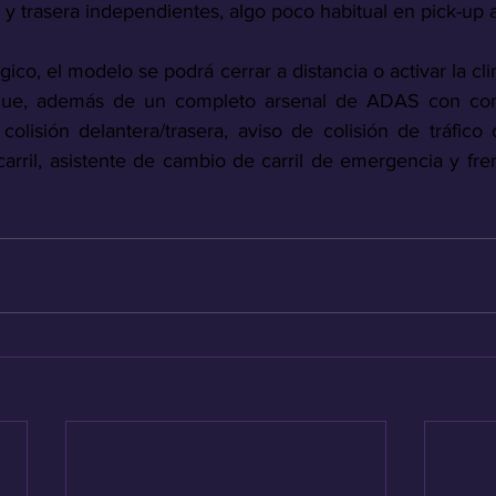
 y trasera independientes, algo poco habitual en pick-up 
gico, el modelo se podrá cerrar a distancia o activar la cli
egue, además de un completo arsenal de ADAS con cont
colisión delantera/trasera, aviso de colisión de tráfico 
arril, asistente de cambio de carril de emergencia y fre