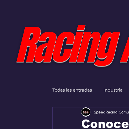
Racing 
Todas las entradas
Industria
SpeedRacing Comu
Conoce