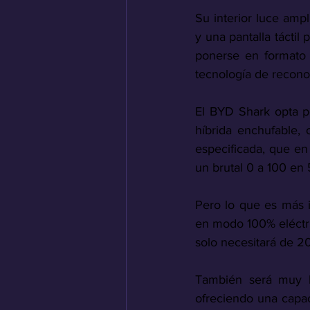
Su interior luce ampl
y una pantalla táctil
ponerse en formato 
tecnología de reconoc
El BYD Shark opta p
híbrida enchufable,
especificada, que en
un brutal 0 a 100 en
Pero lo que es más i
en modo 100% eléctr
solo necesitará de 2
También será muy h
ofreciendo una capa