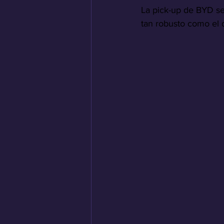
La pick-up de BYD s
tan robusto como el 