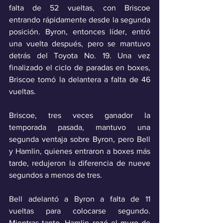
falta de 52 vueltas, con Briscoe 
entrando rápidamente desde la segunda 
posición. Byron, entonces líder, entró 
una vuelta después, pero se mantuvo 
detrás del Toyota No. 19. Una vez 
finalizado el ciclo de paradas en boxes, 
Briscoe tomó la delantera a falta de 46 
vueltas.
Briscoe, tres veces ganador la 
temporada pasada, mantuvo una 
segunda ventaja sobre Byron, pero Bell 
y Hamlin, quienes entraron a boxes más 
tarde, redujeron la diferencia de nueve 
segundos a menos de tres.
Bell adelantó a Byron a falta de 11 
vueltas para colocarse segundo. 
Mientras tanto, Hamlin rozó el muro de 