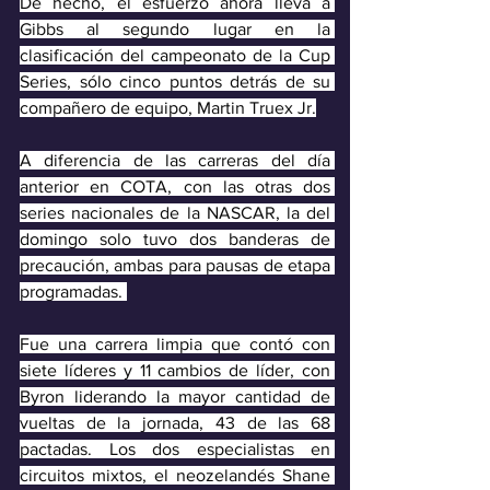
De hecho, el esfuerzo ahora lleva a 
Gibbs al segundo lugar en la 
clasificación del campeonato de la Cup 
Series, sólo cinco puntos detrás de su 
compañero de equipo, Martin Truex Jr.
A diferencia de las carreras del día 
anterior en COTA, con las otras dos 
series nacionales de la NASCAR, la del 
domingo solo tuvo dos banderas de 
precaución, ambas para pausas de etapa 
programadas. 
Fue una carrera limpia que contó con 
siete líderes y 11 cambios de líder, con 
Byron liderando la mayor cantidad de 
vueltas de la jornada, 43 de las 68 
pactadas. Los dos especialistas en 
circuitos mixtos, el neozelandés Shane 