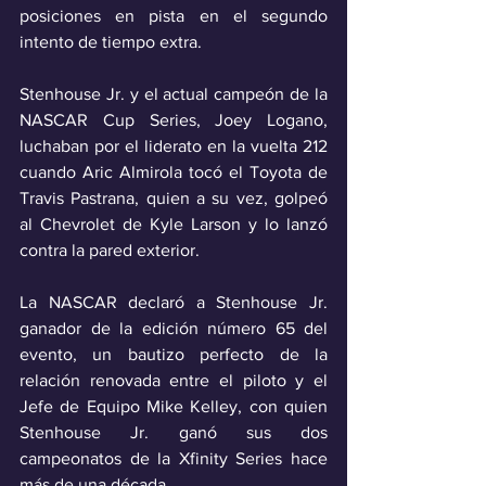
posiciones en pista en el segundo 
intento de tiempo extra.
Stenhouse Jr. y el actual campeón de la 
NASCAR Cup Series, Joey Logano, 
luchaban por el liderato en la vuelta 212 
cuando Aric Almirola tocó el Toyota de 
Travis Pastrana, quien a su vez, golpeó 
al Chevrolet de Kyle Larson y lo lanzó 
contra la pared exterior.
La NASCAR declaró a Stenhouse Jr. 
ganador de la edición número 65 del 
evento, un bautizo perfecto de la 
relación renovada entre el piloto y el 
Jefe de Equipo Mike Kelley, con quien 
Stenhouse Jr. ganó sus dos 
campeonatos de la Xfinity Series hace 
más de una década.