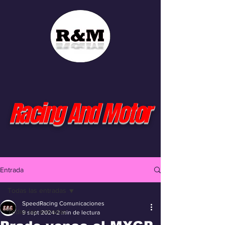
Racing And Motor
Entrada
Todas las entradas
SpeedRacing Comunicaciones
Todas las entradas
9 sept 2024
2 min de lectura