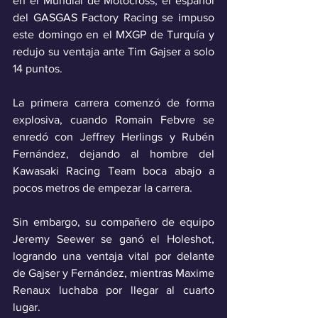
en el Mundial de Motocross; el español 
del GASGAS Factory Racing se impuso 
este domingo en el MXGP de Turquía y 
redujo su ventaja ante Tim Gajser a solo 
14 puntos.
La primera carrera comenzó de forma 
explosiva, cuando Romain Febvre se 
enredó con Jeffrey Herlings y Rubén 
Fernández, dejando al hombre del 
Kawasaki Racing Team boca abajo a 
pocos metros de empezar la carrera.
Sin embargo, su compañero de equipo 
Jeremy Seewer se ganó el Holeshot, 
logrando una ventaja vital por delante 
de Gajser y Fernández, mientras Maxime 
Renaux luchaba por llegar al cuarto 
lugar.