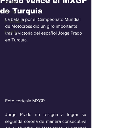
Prado vence el MXGP
Industria
de Turquía
Deporte
La batalla por el Campeonato Mundial 
Especiales
de Motocross dio un giro importante 
Industra
tras la victoria del español Jorge Prado 
en Turquía.
Foto cortesía MXGP
Jorge Prado no resigna a lograr su 
segunda corona de manera consecutiva 