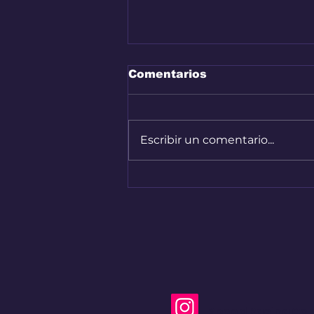
Comentarios
Escribir un comentario...
Nuevo capítulo del
Renault 4 en Colombia
Speed Racing Co