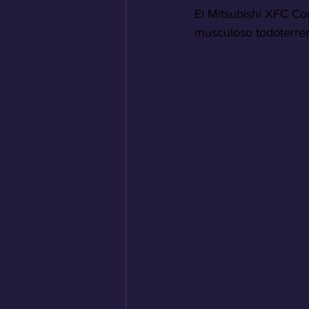
El Mitsubishi XFC Co
musculoso todoterre