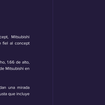
t, Mitsubishi 
iel al concept 
, 1.66 de alto, 
de Mitsubishi en 
dan una mirada 
usta que incluye 