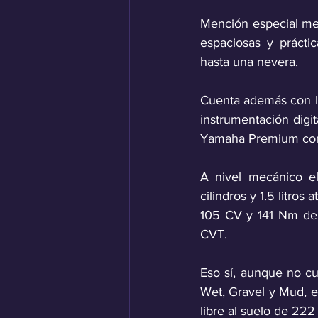
Mención especial mer
espaciosas y prácti
hasta una nevera.
Cuenta además con lo 
instrumentación dig
Yamaha Premium con 
A nivel mecánico el
cilindros y 1.5 litros
105 CV y 141 Nm de p
CVT. 
Eso sí, aunque no cu
Wet, Gravel y Mud, e
libre al suelo de 222