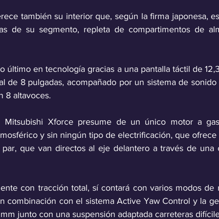
ece también su interior que, según la firma japonesa, est
cas de su segmento, repleta de compartimentos de al
último en tecnología gracias a una pantalla táctil de 12,
ital de 8 pulgadas, acompañado por un sistema de sonid
8 altavoces.
 Mitsubishi Xforce presume de un único motor a gaso
 atmosférico y sin ningún tipo de electrificación, que ofrec
ar, que van directos al eje delantero a través de una 
ente con tracción total, sí contará con varios modos de 
n combinación con el sistema Active Yaw Control y la gen
 mm junto con una suspensión adaptada carreteras difícile