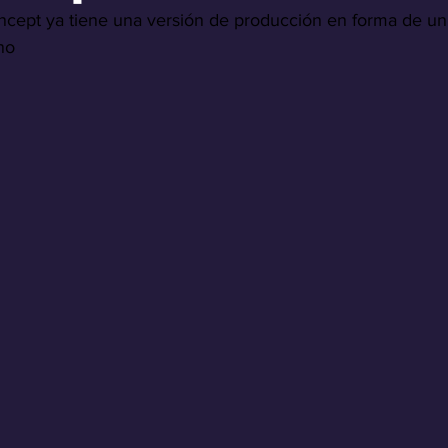
ncept ya tiene una versión de producción en forma de u
no 