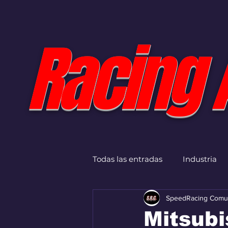
Racing 
Todas las entradas
Industria
SpeedRacing Comu
Mitsubi