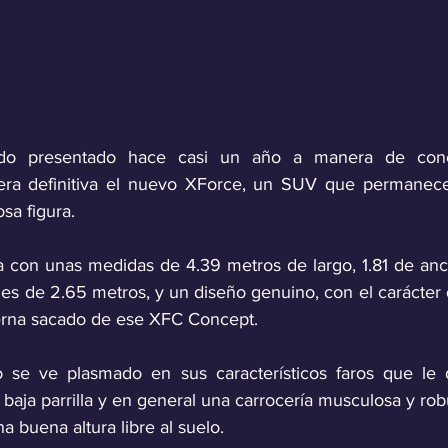
do presentado hace casi un año a manera de concep
a definitiva el nuevo XForce, un SUV que permanece f
sa figura.
a con unas medidas de 4.39 metros de largo, 1.81 de ancho
jes de 2.65 metros, y un diseño genuino, con el carácter 
rna sacado de ese XFC Concept.
se ve plasmado en sus característicos faros que le 
baja parrilla y en general una carrocería musculosa y rob
a buena altura libre al suelo.