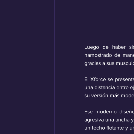
Luego de haber si
hamostrado de maner
gracias a sus musculo
El Xforce se present
una distancia entre e
su versión más mode
Ese moderno diseño 
agresiva una ancha y 
un techo flotante y un