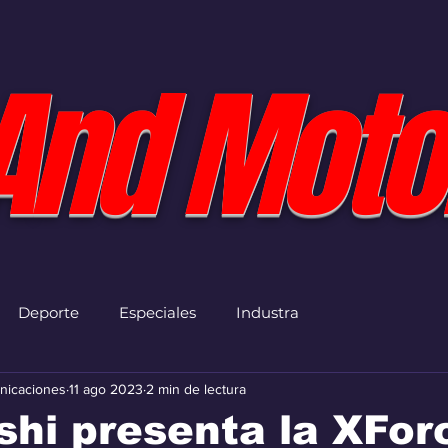
And Moto
Deporte
Especiales
Industra
nicaciones
11 ago 2023
2 min de lectura
shi presenta la XFor