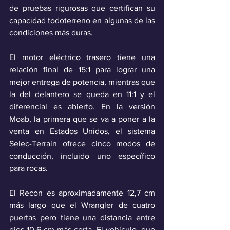
de pruebas rigurosas que certifican su 
capacidad todoterreno en algunas de las 
condiciones más duras.
El motor eléctrico trasero tiene una 
relación final de 15:1 para lograr una 
mejor entrega de potencia, mientras que 
la del delantero se queda en 11:1 y el 
diferencial es abierto. En la versión 
Moab, la primera que se va a poner a la 
venta en Estados Unidos, el sistema 
Selec-Terrain ofrece cinco modos de 
conducción, incluido uno específico 
para rocas.
El Recon es aproximadamente 12,7 cm 
más largo que el Wrangler de cuatro 
puertas pero tiene una distancia entre 
ejes 10,6 cm más corta. El vehículo, que 