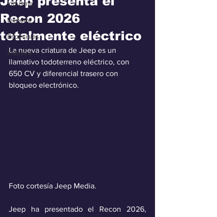
Jeep presenta el
Industria
Recon 2026
Deporte
totalmente eléctrico
Especiales
La nueva criatura de Jeep es un 
Industra
llamativo todoterreno eléctrico, con 
650 CV y diferencial trasero con 
bloqueo electrónico.
Foto cortesía Jeep Media.
Jeep ha presentado el Recon 2026, 