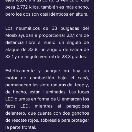
pesa 2.772 kilos, también es más ancho, 
pero los dos son casi idénticos en altura. 
Los neumáticos de 33 pulgadas del 
Moab ayudan a proporcionar 23,1 cm de 
distancia libre al suelo, un ángulo de 
ataque de 33,8, un ángulo de salida de 
33,1 y un ángulo ventral de 23.3 grados. 
Estéticamente y aunque no hay un 
motor de combustión bajo el capó, 
permanecen las siete ranuras de Jeep y, 
de hecho, están iluminadas. Las luces 
LED diurnas en forma de U enmarcan los 
faros LED, mientras el paragolpes 
delantero, que cuenta con dos ganchos 
de rescate rojos, sobresale para proteger 
la parte frontal.