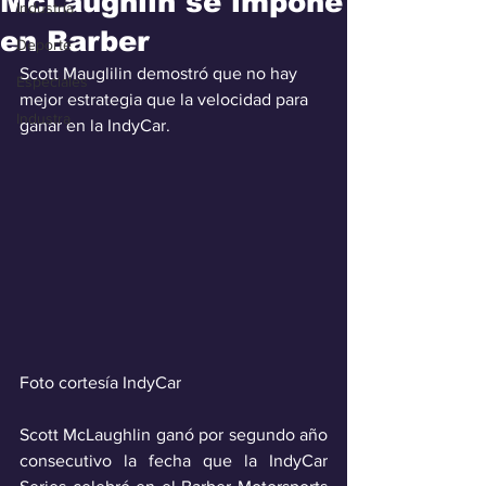
McLaughlin se impone
Industria
en Barber
Deporte
Scott Mauglilin demostró que no hay 
Especiales
mejor estrategia que la velocidad para 
Industra
ganar en la IndyCar.
Foto cortesía IndyCar
Scott McLaughlin ganó por segundo año 
consecutivo la fecha que la IndyCar 