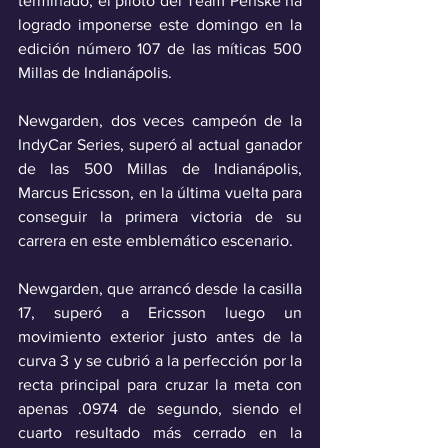
terminado, el piloto del Team Penske ha 
logrado imponerse este domingo en la 
edición número 107 de las míticas 500 
Millas de Indianápolis.
Newgarden, dos veces campeón de la 
IndyCar Series, superó al actual ganador 
de las 500 Millas de Indianápolis, 
Marcus Ericsson, en la última vuelta para 
conseguir la primera victoria de su 
carrera en este emblemático escenario.
Newgarden, que arrancó desde la casilla 
17, superó a Ericsson luego un 
movimiento exterior justo antes de la 
curva 3 y se cubrió a la perfección por la 
recta principal para cruzar la meta con 
apenas .0974 de segundo, siendo el 
cuarto resultado más cerrado en la 