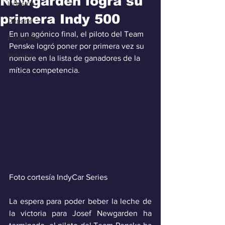
Newgarden logra su
Industria
primera Indy 500
Deporte
En un agónico final, el piloto del Team 
Especiales
Penske logró poner por primera vez su 
Industra
nombre en la lista de ganadores de la 
mítica competencia.
Foto cortesía IndyCar Series
La espera para poder beber la leche de 
la victoria para Josef Newgarden ha 