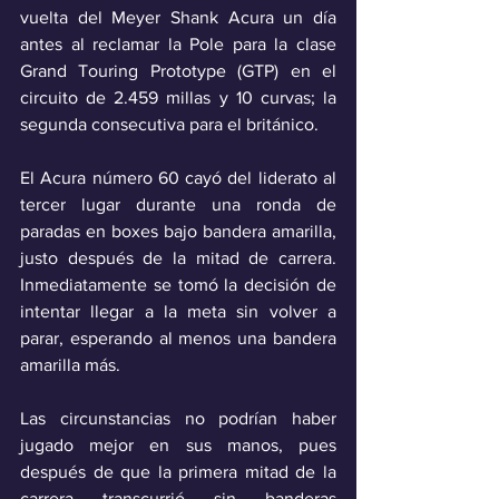
vuelta del Meyer Shank Acura un día 
antes al reclamar la Pole para la clase 
Grand Touring Prototype (GTP) en el 
circuito de 2.459 millas y 10 curvas; la 
segunda consecutiva para el británico. 
El Acura número 60 cayó del liderato al 
tercer lugar durante una ronda de 
paradas en boxes bajo bandera amarilla, 
justo después de la mitad de carrera. 
Inmediatamente se tomó la decisión de 
intentar llegar a la meta sin volver a 
parar, esperando al menos una bandera 
amarilla más.
Las circunstancias no podrían haber 
jugado mejor en sus manos, pues 
después de que la primera mitad de la 
carrera transcurrió sin banderas 