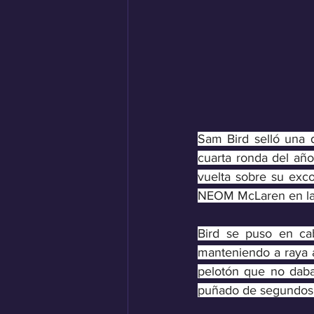
Sam Bird selló una d
cuarta ronda del año
vuelta sobre su exco
NEOM McLaren en la 
Bird se puso en ca
manteniendo a raya al
pelotón que no daba
puñado de segundos e