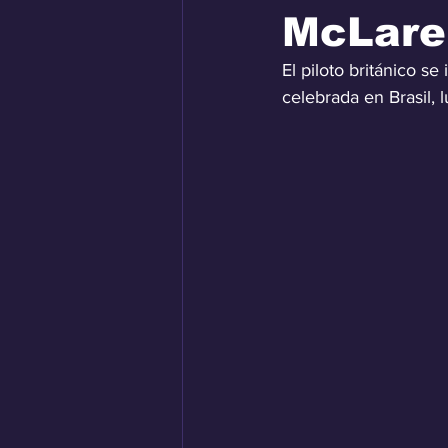
McLare
El piloto británico s
celebrada en Brasil, 