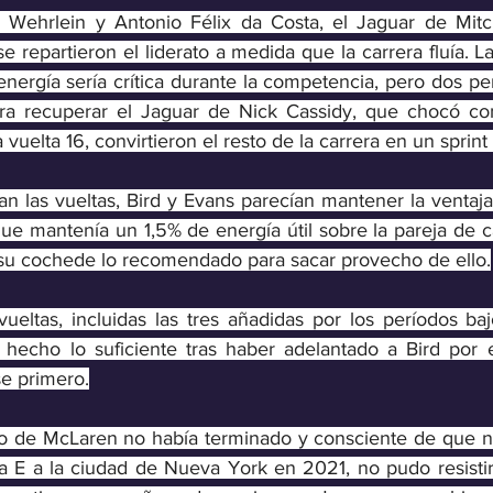
e Wehrlein y Antonio Félix da Costa, el Jaguar de Mitc
se repartieron el liderato a medida que la carrera fluía. La
energía sería crítica durante la competencia, pero dos pe
ara recuperar el Jaguar de Nick Cassidy, que chocó con
vuelta 16, convirtieron el resto de la carrera en un sprint 
 las vueltas, Bird y Evans parecían mantener la ventaja
que mantenía un 1,5% de energía útil sobre la pareja de c
su cochede lo recomendado para sacar provecho de ello.
vueltas, incluidas las tres añadidas por los períodos baj
hecho lo suficiente tras haber adelantado a Bird por el
se primero.
oto de McLaren no había terminado y consciente de que 
la E a la ciudad de Nueva York en 2021, no pudo resistirs