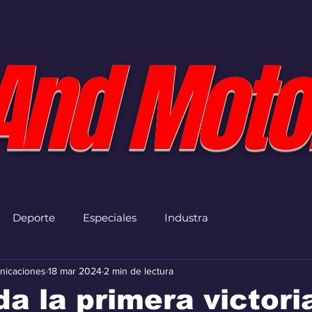
And Moto
Deporte
Especiales
Industra
nicaciones
18 mar 2024
2 min de lectura
 da la primera victori