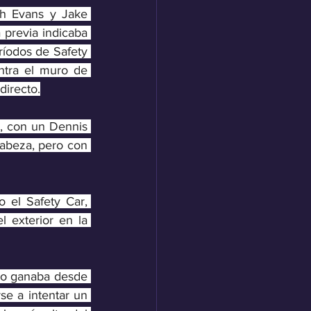
h Evans y Jake 
 previa indicaba 
ríodos de Safety 
tra el muro de 
directo.
, con un Dennis 
abeza, pero con 
o el Safety Car, 
 exterior en la 
no ganaba desde 
e a intentar un 