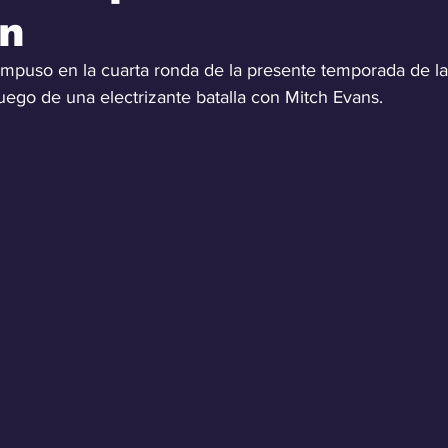
n
e impuso en la cuarta ronda de la presente temporada de l
luego de una electrizante batalla con Mitch Evans.