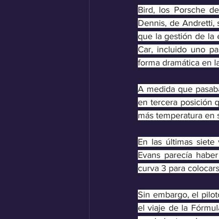
Bird, los Porsche d
Dennis, de Andretti, 
que la gestión de la 
Car, incluido uno p
forma dramática en la 
A medida que pasaban
en tercera posición 
más temperatura en 
En las últimas siete 
Evans parecía haber 
curva 3 para colocar
Sin embargo, el pil
el viaje de la Fórmu