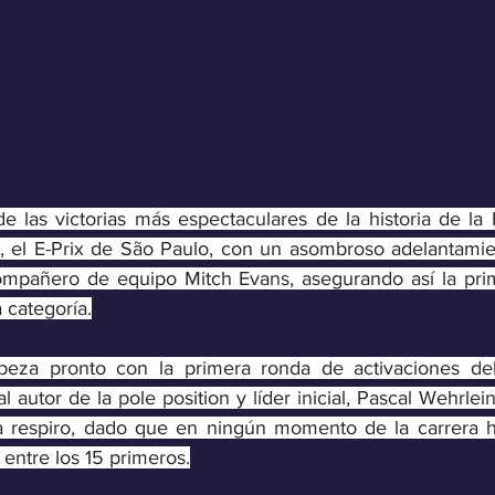
e las victorias más espectaculares de la historia de la 
, el E-Prix de São Paulo, con un asombroso adelantamien
mpañero de equipo Mitch Evans, asegurando así la prime
categoría.
beza pronto con la primera ronda de activaciones de
 autor de la pole position y líder inicial, Pascal Wehrlein,
 respiro, dado que en ningún momento de la carrera 
ntre los 15 primeros.