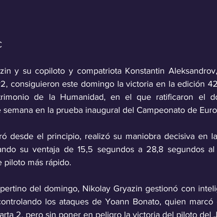
C
zin y su copiloto y compatriota Konstantin Aleksandrov
, consiguieron este domingo la victoria en la edición 42 
imonio de la Humanidad, en el que ratificaron el do
de semana en la prueba inaugural del Campeonato de Euro
ó desde el principio, realizó su maniobra decisiva en la 
ndo su ventaja de 15,5 segundos a 28,8 segundos al s
 piloto más rápido.
pertino del domingo, Nikolay Gryazin gestionó con intelig
controlando los ataques de Yoann Bonato, quien marcó e
rta 2, pero sin poner en peligro la victoria del piloto del