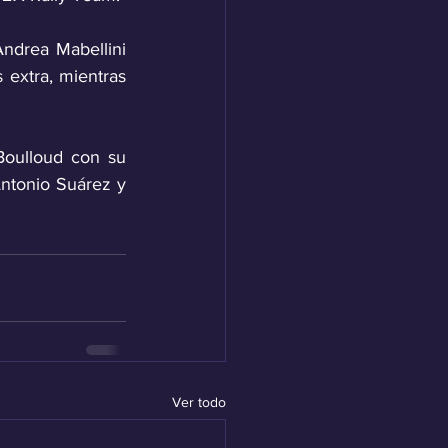
ndrea Mabellini 
extra, mientras 
oulloud con su 
ntonio Suárez y 
Ver todo