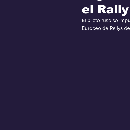
el Rall
El piloto ruso se im
Europeo de Rallys de 