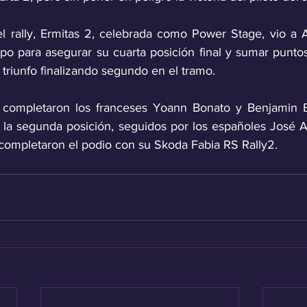
el rally, Ermitas 2, celebrada como Power Stage, vio a A
po para asegurar su cuarta posición final y sumar puntos 
triunfo finalizando segundo en el tramo.
o completaron los franceses Yoann Bonato y Benjamin B
 la segunda posición, seguidos por los españoles José A
e completaron el podio con su Skoda Fabia RS Rally2.