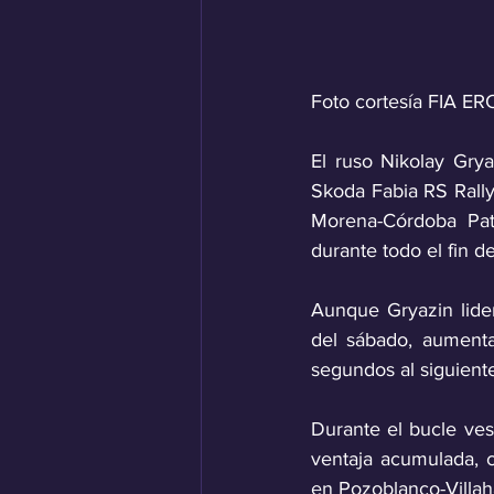
Foto cortesía FIA ER
El ruso Nikolay Grya
Skoda Fabia RS Rally2
Morena-Córdoba Patr
durante todo el fin 
Aunque Gryazin lider
del sábado, aumenta
segundos al siguiente
Durante el bucle ves
ventaja acumulada, 
en Pozoblanco-Villaha