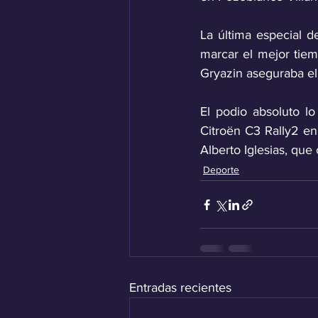
La última especial d
marcar el mejor tiem
Gryazin aseguraba el 
El podio absoluto l
Citroën C3 Rally2 en
Alberto Iglesias, qu
Deporte
Entradas recientes