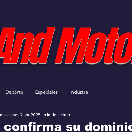
And Moto
Deporte
Especiales
Industra
nicaciones
7 abr 2025
1 min de lectura
 confirma su domini