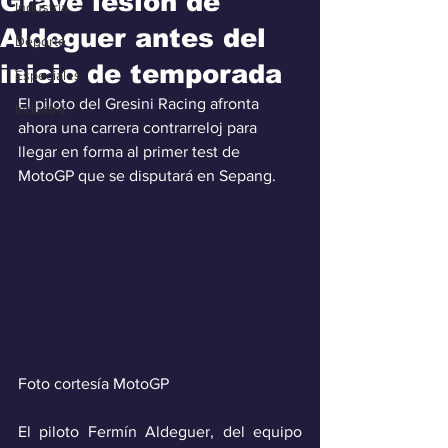
Grave lesión de
Industria
Aldeguer antes del
Deporte
inicio de temporada
Especiales
El piloto del Gresini Racing afronta 
Industra
ahora una carrera contrarreloj para 
llegar en forma al primer test de 
MotoGP que se disputará en Sepang.
Foto cortesía MotoGP
El piloto Fermín Aldeguer, del equipo 