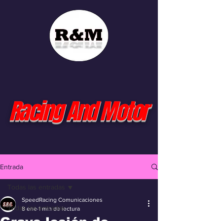
Racing And Motor
Entrada
Todas las entradas
SpeedRacing Comunicaciones
Todas las entradas
8 ene
1 min de lectura