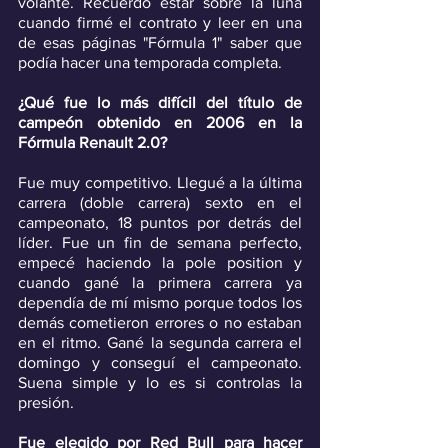
volante. Recuerdo estar sobre la luna 
cuando firmé el contrato y leer en una 
de esas páginas "Fórmula 1" saber que 
podía hacer una temporada completa.
¿Qué fue lo más difícil del título de 
campeón obtenido en 2006 en la 
Fórmula Renault 2.0?
Fue muy competitivo. Llegué a la última 
carrera (doble carrera) sexto en el 
campeonato, 18 puntos por detrás del 
líder. Fue un fin de semana perfecto, 
empecé haciendo la pole position y 
cuando gané la primera carrera ya 
dependía de mí mismo porque todos los 
demás cometieron errores o no estaban 
en el ritmo. Gané la segunda carrera el 
domingo y conseguí el campeonato. 
Suena simple y lo es si controlas la 
presión.
Fue elegido por Red Bull para hacer 