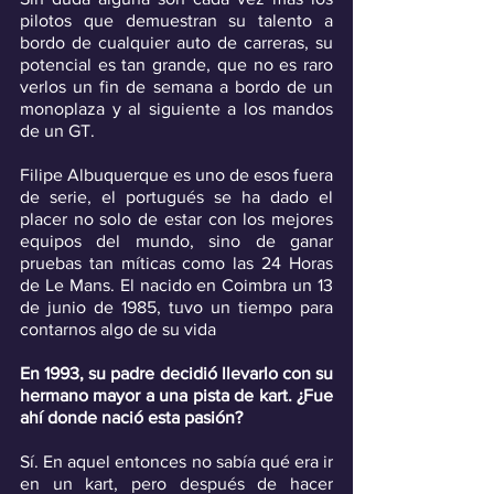
pilotos que demuestran su talento a 
bordo de cualquier auto de carreras, su 
potencial es tan grande, que no es raro 
verlos un fin de semana a bordo de un 
monoplaza y al siguiente a los mandos 
de un GT.
Filipe Albuquerque es uno de esos fuera 
de serie, el portugués se ha dado el 
placer no solo de estar con los mejores 
equipos del mundo, sino de ganar 
pruebas tan míticas como las 24 Horas 
de Le Mans. El nacido en Coimbra un 13 
de junio de 1985, tuvo un tiempo para 
contarnos algo de su vida
En 1993, su padre decidió llevarlo con su 
hermano mayor a una pista de kart. ¿Fue 
ahí donde nació esta pasión?
Sí. En aquel entonces no sabía qué era ir 
en un kart, pero después de hacer 